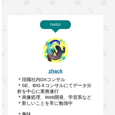
Hello!
zhack
＊現職社内DXコンサル
＊SE、BIG４コンサルにてデータ分
析を中心に業務遂行
＊画像処理、Web開発、学習系など
＊新しいことを常に勉強中
＊趣味