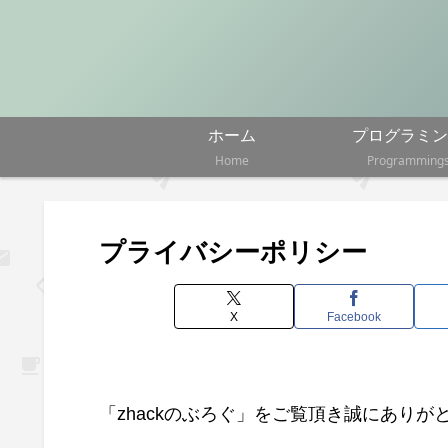
ホーム
プログラミン
Home
Programming
プライバシーポリシー
X
Facebook
「zhackのぶろぐ」をご覧頂き誠にありが