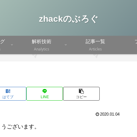
zhackのぶろぐ
グ
解析技術
記事一覧
s
Analytics
Articles
はてブ
LINE
コピー
2020.01.04
とうございます。