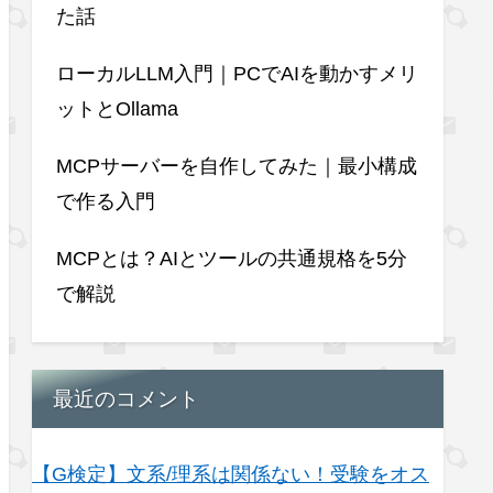
た話
ローカルLLM入門｜PCでAIを動かすメリ
ットとOllama
MCPサーバーを自作してみた｜最小構成
で作る入門
MCPとは？AIとツールの共通規格を5分
で解説
最近のコメント
【G検定】文系/理系は関係ない！受験をオス