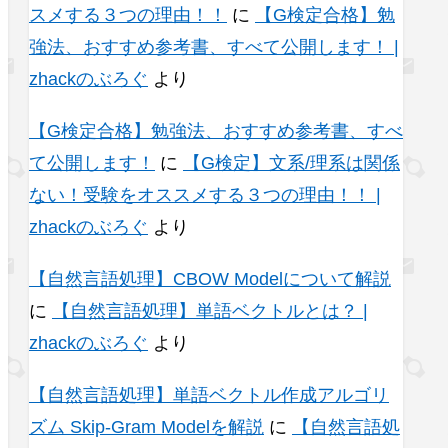
スメする３つの理由！！
に
【G検定合格】勉
強法、おすすめ参考書、すべて公開します！ |
zhackのぶろぐ
より
【G検定合格】勉強法、おすすめ参考書、すべ
て公開します！
に
【G検定】文系/理系は関係
ない！受験をオススメする３つの理由！！ |
zhackのぶろぐ
より
【自然言語処理】CBOW Modelについて解説
に
【自然言語処理】単語ベクトルとは？ |
zhackのぶろぐ
より
【自然言語処理】単語ベクトル作成アルゴリ
ズム Skip-Gram Modelを解説
に
【自然言語処