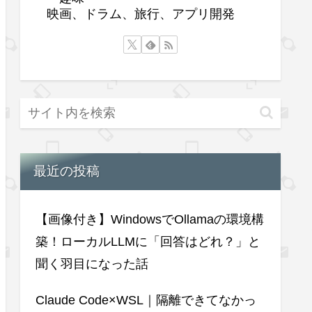
映画、ドラム、旅行、アプリ開発
最近の投稿
【画像付き】WindowsでOllamaの環境構
築！ローカルLLMに「回答はどれ？」と
聞く羽目になった話
Claude Code×WSL｜隔離できてなかっ