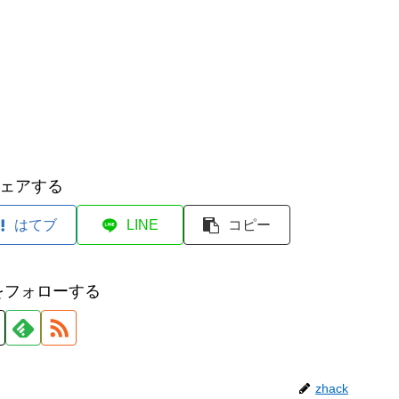
ェアする
はてブ
LINE
コピー
kをフォローする
zhack